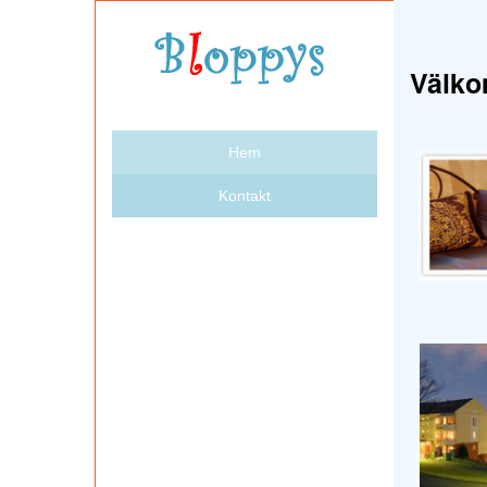
Välko
Hem
Kontakt