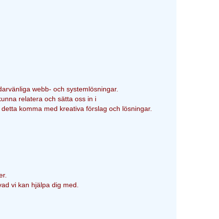
ndarvänliga webb- och systemlösningar.
kunna relatera och sätta oss in i
n detta komma med kreativa förslag och lösningar.
er.
ad vi kan hjälpa dig med.