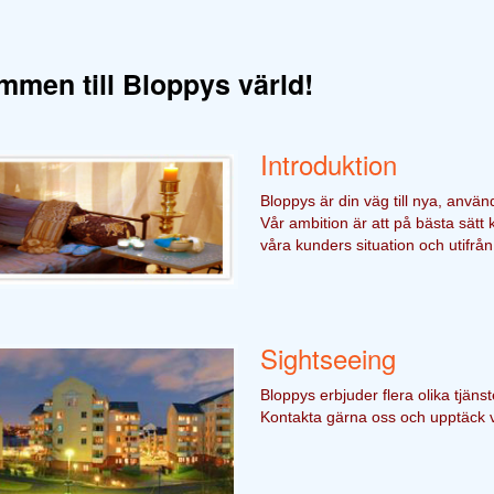
mmen till Bloppys värld!
Introduktion
Bloppys är din väg till nya, anvä
Vår ambition är att på bästa sätt 
våra kunders situation och utifrå
Sightseeing
Bloppys erbjuder flera olika tjänst
Kontakta gärna oss och upptäck v